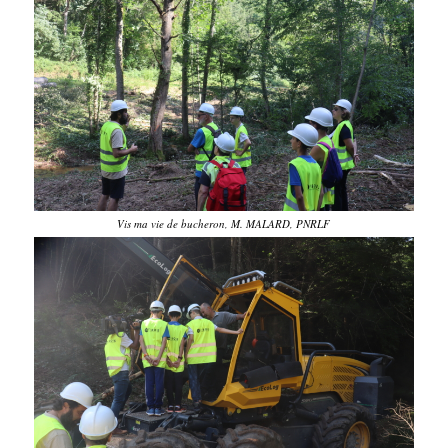
Vis ma vie de bucheron, M. MALARD, PNRLF