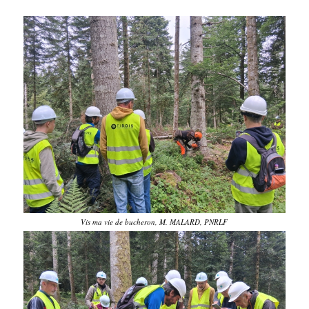
Vis ma vie de bucheron, M. MALARD, PNRLF