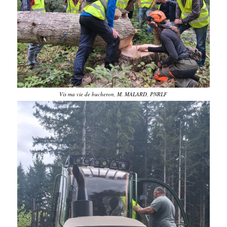
Vis ma vie de bucheron, M. MALARD, PNRLF