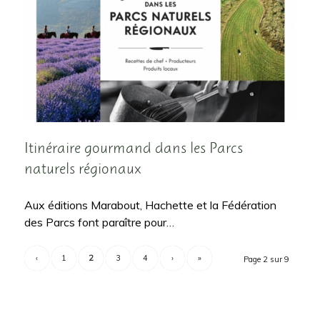
Itinéraire gourmand dans les Parcs
naturels régionaux
Aux éditions Marabout, Hachette et la Fédération
des Parcs font paraître pour…
‹
1
2
3
4
›
»
Page 2 sur 9