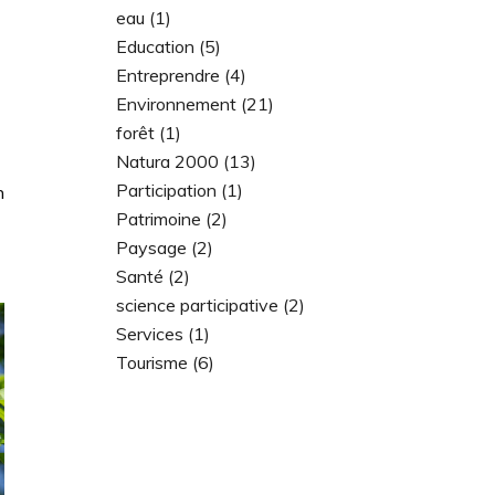
eau
(1)
Education
(5)
Entreprendre
(4)
Environnement
(21)
forêt
(1)
Natura 2000
(13)
Participation
(1)
n
Patrimoine
(2)
Paysage
(2)
Santé
(2)
science participative
(2)
Services
(1)
Tourisme
(6)