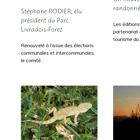
randonné
Stéphane RODIER, élu
président du Parc
Les édition
Livradois-Forez
partenariat
tourisme du
Renouvelé à l’issue des élections
communales et intercommunales,
le comité…