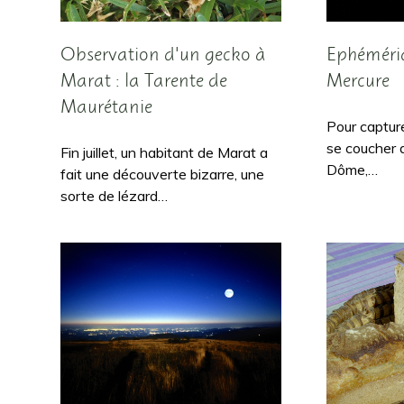
Observation d'un gecko à
Ephéméri
Marat : la Tarente de
Mercure
Maurétanie
Pour capture
se coucher d
Fin juillet, un habitant de Marat a
Dôme,…
fait une découverte bizarre, une
sorte de lézard…