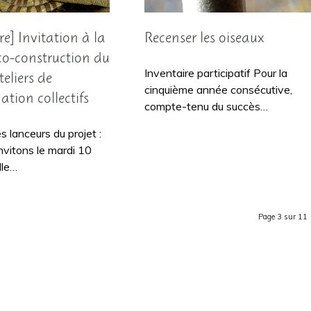
re] Invitation à la
Recenser les oiseaux
 co-construction du
Inventaire participatif Pour la
teliers de
cinquième année consécutive,
tion collectifs
compte-tenu du succès…
 lanceurs du projet :
nvitons le mardi 10
lle…
Page 3 sur 11