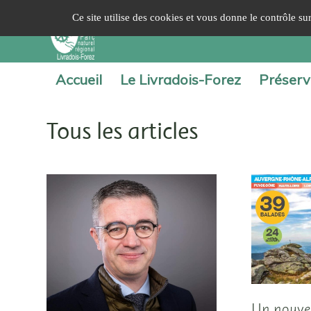
Panneau de gestion des cookies
Ce site utilise des cookies et vous donne le contrôle s
Accueil
Le Livradois-Forez
Préserv
Tous les articles
Un nouve