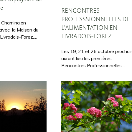
e
RENCONTRES
PROFESSSIONNELLES DE
s Chamina,en
L’ALIMENTATION EN
 avec la Maison du
LIVRADOIS-FOREZ
 Livradois-Forez,…
Les 19, 21 et 26 octobre prochai
auront lieu les premières
Rencontres Professionnelles…