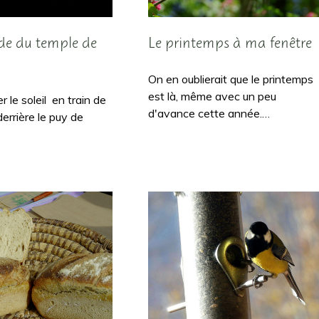
de du temple de
Le printemps à ma fenêtre
On en oublierait que le printemps
est là, même avec un peu
r le soleil en train de
d'avance cette année.…
errière le puy de