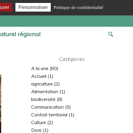
fuser
Personnaliser
Politique de confidentialité
aturel régional
Catégories
A la une
(80)
Accueil
(1)
agriculture
(2)
Alimentation
(1)
biodiversité
(8)
Communication
(5)
Contrat territorial
(1)
Culture
(2)
Dore
(1)