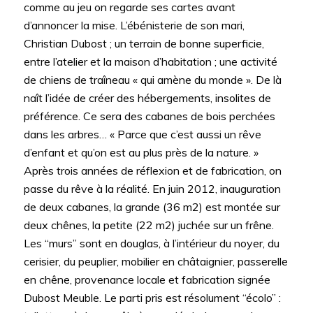
comme au jeu on regarde ses cartes avant
d’annoncer la mise. L’ébénisterie de son mari,
Christian Dubost ; un terrain de bonne superficie,
entre l’atelier et la maison d’habitation ; une activité
de chiens de traîneau « qui amène du monde ». De là
naît l’idée de créer des hébergements, insolites de
préférence. Ce sera des cabanes de bois perchées
dans les arbres… « Parce que c’est aussi un rêve
d’enfant et qu’on est au plus près de la nature. »
Après trois années de réflexion et de fabrication, on
passe du rêve à la réalité. En juin 2012, inauguration
de deux cabanes, la grande (36 m2) est montée sur
deux chênes, la petite (22 m2) juchée sur un frêne.
Les “murs” sont en douglas, à l’intérieur du noyer, du
cerisier, du peuplier, mobilier en châtaignier, passerelle
en chêne, provenance locale et fabrication signée
Dubost Meuble. Le parti pris est résolument “écolo” :