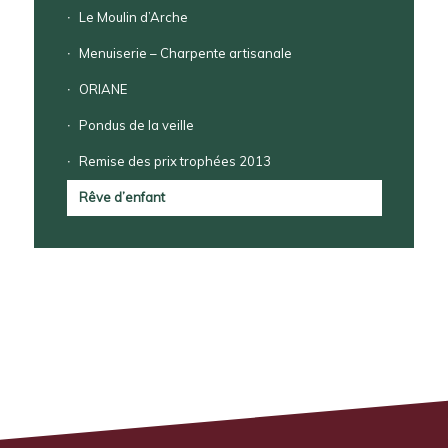
Le Moulin d’Arche
Menuiserie – Charpente artisanale
ORIANE
Pondus de la veille
Remise des prix trophées 2013
Rêve d’enfant