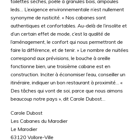
toilettes sèches, poêle à granulés bois, ampoules
leds… L’exigence environnementale n’est nullement
synonyme de rusticité. « Nos cabanes sont
authentiques et confortables. Au-delà de l’insolite et
d’un certain effet de mode, c’est la qualité de
l’aménagement, le confort qui nous permettront de
faire la différence, et de tenir. » Le nombre de nuitées
correspond aux prévisions, le bouche à oreille
fonctionne bien, une troisième cabane est en
construction. Inciter à économiser l’eau, conseiller un
itinéraire, indiquer un bon restaurant à proximité… «
Des tâches qui vont de soi, parce que nous aimons
beaucoup notre pays », dit Carole Dubost…
Carole Dubost
Les Cabanes du Marodier
Le Marodier
63120 Vollore-Ville