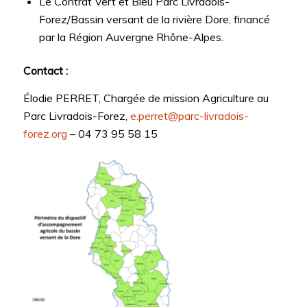
Le Contrat Vert et Bleu Parc Livradois-
Forez/Bassin versant de la rivière Dore, financé
par la Région Auvergne Rhône-Alpes.
Contact :
Élodie PERRET, Chargée de mission Agriculture au
Parc Livradois-Forez,
e.perret@parc-livradois-
forez.org
– 04 73 95 58 15