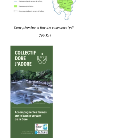
Carte périmètre et liste des communes (pdf –
700 Ko)