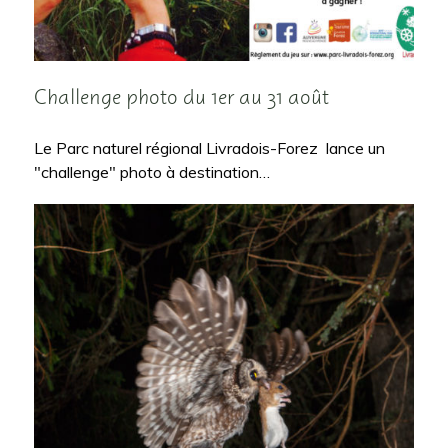
Challenge photo du 1er au 31 août
Le Parc naturel régional Livradois-Forez lance un
"challenge" photo à destination…