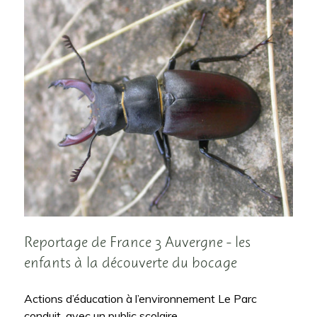
Reportage de France 3 Auvergne - les
enfants à la découverte du bocage
Actions d’éducation à l’environnement Le Parc
conduit, avec un public scolaire,…