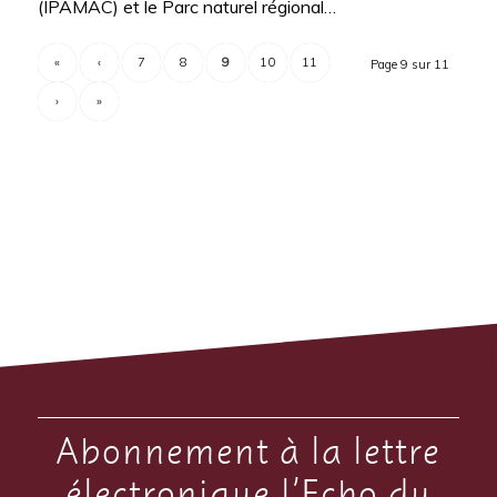
(IPAMAC) et le Parc naturel régional…
«
‹
7
8
9
10
11
Page 9 sur 11
›
»
Abonnement à la lettre
électronique l’Echo du