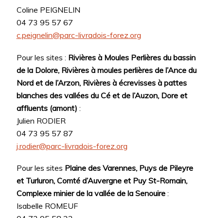
Coline PEIGNELIN
04 73 95 57 67
c.peignelin@parc-livradois-forez.org
Pour les sites :
Rivières à Moules Perlières du bassin
de la Dolore, Rivières à moules perlières de l’Ance du
Nord et de l’Arzon, Rivières à écrevisses à pattes
blanches des vallées du Cé et de l’Auzon, Dore et
affluents (amont)
:
Julien RODIER
04 73 95 57 87
j.rodier@parc-livradois-forez.org
Pour les sites
Plaine des Varennes, Puys de Pileyre
et Turluron, Comté d’Auvergne et Puy St-Romain,
Complexe minier de la vallée de la Senouire
:
Isabelle ROMEUF