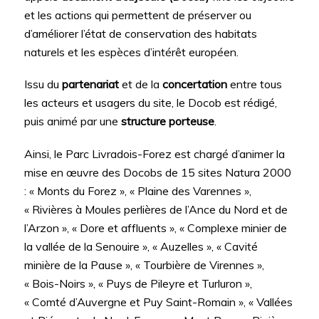
et les actions qui permettent de préserver ou
d’améliorer l’état de conservation des habitats
naturels et les espèces d’intérêt européen.
Issu du
partenariat
et de la
concertation
entre tous
les acteurs et usagers du site, le Docob est rédigé,
puis animé par une
structure porteuse
.
Ainsi, le Parc Livradois-Forez est chargé d’animer la
mise en œuvre des Docobs de 15 sites Natura 2000
: « Monts du Forez », « Plaine des Varennes »,
« Rivières à Moules perlières de l’Ance du Nord et de
l’Arzon », « Dore et affluents », « Complexe minier de
la vallée de la Senouire », « Auzelles », « Cavité
minière de la Pause », « Tourbière de Virennes »,
« Bois-Noirs », « Puys de Pileyre et Turluron »,
« Comté d’Auvergne et Puy Saint-Romain », « Vallées