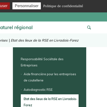
fuser
Personnaliser
Politique de confidentialité
aturel régional
rises
|
Etat des lieux de la RSE en Livradois-Forez
Responsabilité Sociétale des
Entreprises
Aide financière pour les entreprises
de coutellerie
Autodiagnostic RSE
Etat des lieux de la RSE en Livradois-
Forez