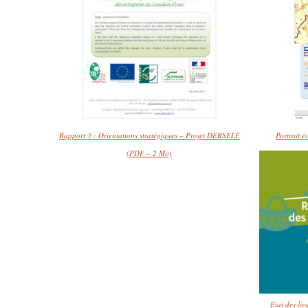
Rapport 3 : Orientations stratégiques – Projet DERSELF
Portrait 
(PDF – 2 Mo)
Etat des li