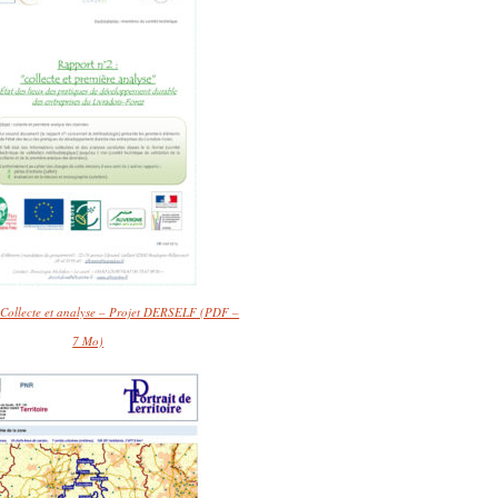
 Collecte et analyse – Projet DERSELF (PDF –
7 Mo)