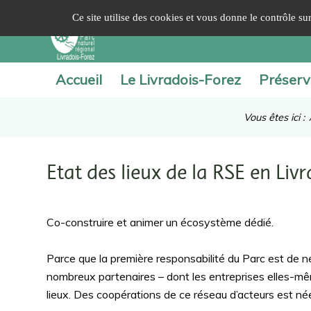
Panneau de gestion des cookies
Ce site utilise des cookies et vous donne le contrôle s
Accueil
Le Livradois-Forez
Préserv
Vous êtes ici :
Etat des lieux de la RSE en Liv
Co-construire et animer un écosystème dédié.
Parce que la première responsabilité du Parc est de n
nombreux partenaires – dont les entreprises elles-mê
lieux. Des coopérations de ce réseau d’acteurs est né