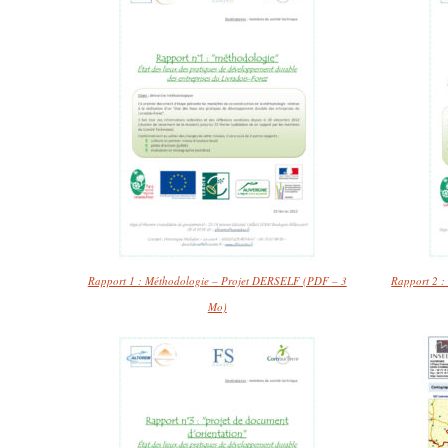
Rapport 1 : Méthodologie – Projet DERSELF (PDF – 3
Rapport 2 :
Mo)