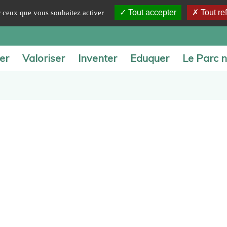
Tout accepter
Tout re
ur ceux que vous souhaitez activer
er
Valoriser
Inventer
Eduquer
Le Parc n