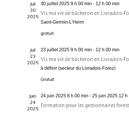
Juil
30 juillet 2025 9 h 00 min
-
12 h 00 min
30
Vis ma vie de bûcheron en Livradois-Fo
2025
Saint-Germin-L'Herm
gratuit
Juil
23 juillet 2025 9 h 00 min
-
12 h 00 min
23
Vis ma vie de bûcheron en Livradois-Fo
2025
à définir (secteur du Livradois-Forez)
Gratuit
Juin
24 juin 2025 8 h 00 min
-
25 juin 2025 12 h
24
Formation pour les gestionnaires foresti
2025