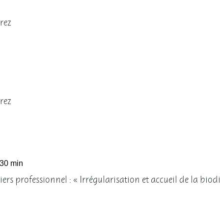
rez
rez
 30 min
ers professionnel : « Irrégularisation et accueil de la biod