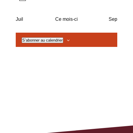
Notice
Juil
Ce mois-ci
Sep
S’abonner au calendrier