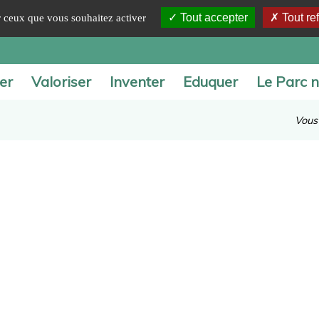
Tout accepter
Tout re
ur ceux que vous souhaitez activer
er
Valoriser
Inventer
Eduquer
Le Parc n
Vous 