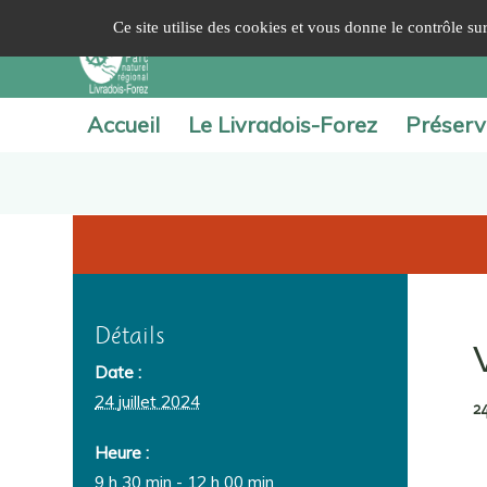
Panneau de gestion des cookies
Ce site utilise des cookies et vous donne le contrôle s
Accueil
Le Livradois-Forez
Préserv
Détails
Date :
24 juillet 2024
2
Heure :
9 h 30 min - 12 h 00 min