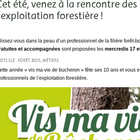
Cet été, venez à la rencontre des
’exploitation forestière !
lissez-vous dans la peau d’un professionnel de la filière forêt
ratuites et accompagnées
sont proposées les
mercredis 17 et
TS CLÉ : FORÊT, BOIS, MÉTIERS
ette année « vis ma vie de bucheron » fête ses 10 ans et vous 
rofessionnels de l’exploitation forestière.