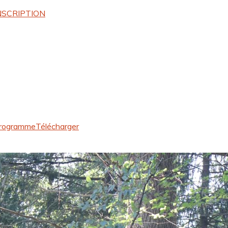
NSCRIPTION
rogramme
Télécharger