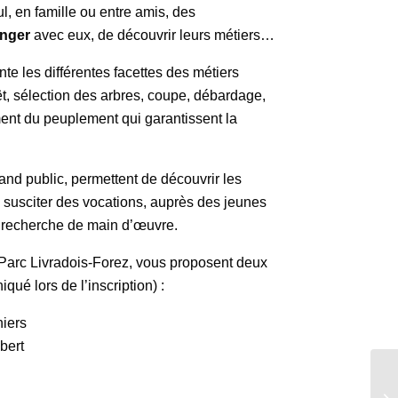
ul, en famille ou entre amis, des
nger
avec eux, de découvrir leurs métiers…
ente les différentes facettes des métiers
orêt, sélection des arbres, coupe, débardage,
ment du peuplement qui garantissent la
rand public, permettent de découvrir les
e susciter des vocations, auprès des jeunes
 recherche de main d’œuvre.
 Parc Livradois-Forez, vous proposent deux
qué lors de l’inscription) :
hiers
bert