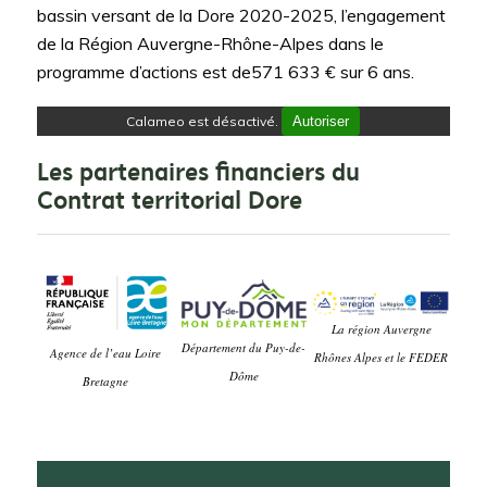
bassin versant de la Dore 2020-2025, l’engagement
de la Région Auvergne-Rhône-Alpes dans le
programme d’actions est de571 633 € sur 6 ans.
Calameo est désactivé.
Autoriser
Les partenaires financiers du
Contrat territorial Dore
La région Auvergne
Département du Puy-de-
Agence de l’eau Loire
Rhônes Alpes et le FEDER
Dôme
Bretagne