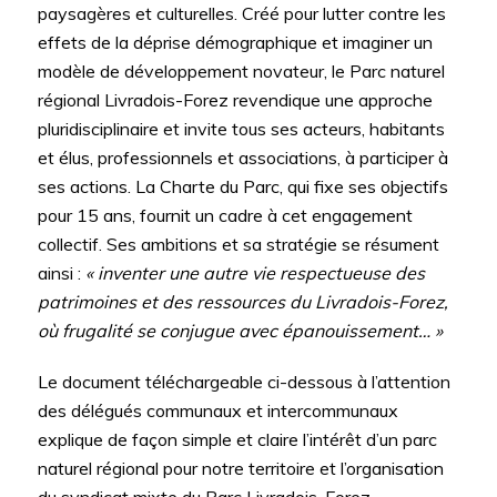
paysagères et culturelles. Créé pour lutter contre les
effets de la déprise démographique et imaginer un
modèle de développement novateur, le Parc naturel
régional Livradois-Forez revendique une approche
pluridisciplinaire et invite tous ses acteurs, habitants
et élus, professionnels et associations, à participer à
ses actions. La Charte du Parc, qui fixe ses objectifs
pour 15 ans, fournit un cadre à cet engagement
collectif. Ses ambitions et sa stratégie se résument
ainsi :
« inventer une autre vie respectueuse des
patrimoines et des ressources du Livradois-Forez,
où frugalité se conjugue avec épanouissement… »
Le document téléchargeable ci-dessous à l’attention
des délégués communaux et intercommunaux
explique de façon simple et claire l’intérêt d’un parc
naturel régional pour notre territoire et l’organisation
du syndicat mixte du Parc Livradois-Forez.