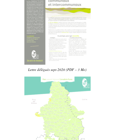
Lettre délégués sept-2020 (PDF – 3 Mo)