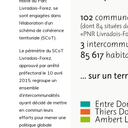
mixte du Parc
Livradois-Forez, se
sont engagées dans
l’élaboration d’un
schéma de cohérence
territoriale (SCoT).
Le périmètre du SCoT
Livradois-Forez,
approuvé par arrêté
préfectoral le 10 avril
2015, regroupe un
ensemble
d’intercommunalités
ayant décidé de mettre
en commun leurs
efforts pour mener une
politique globale