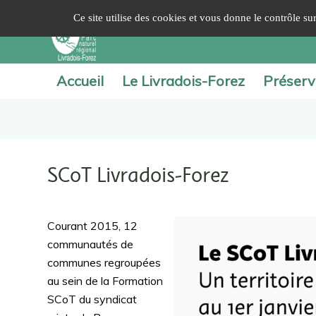
Panneau de gestion des cookies
Ce site utilise des cookies et vous donne le contrôle s
Accueil
Le Livradois-Forez
Préserv
SCoT Livradois-Forez
Courant 2015, 12
communautés de
communes regroupées
au sein de la Formation
SCoT du syndicat