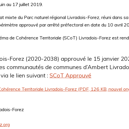
uin au 17 juillet 2019.
cat mixte du Parc naturel régional Livradois-Forez, réuni dans 
périmètre approuvé par arrêté préfectoral en date du 10 avril 2
héma de Cohérence Territoriale (SCoT) Livradois-Forez est rendu 
ois-Forez (2020-2038) approuvé le 15 janvier 20
 des communautés de communes d’Ambert Livradoi
ia le lien suivant :
SCoT Approuvé
 Cohérence Territoriale Livradois-Forez (PDF, 126 KB, nouvel on
adois-Forez
ez.org