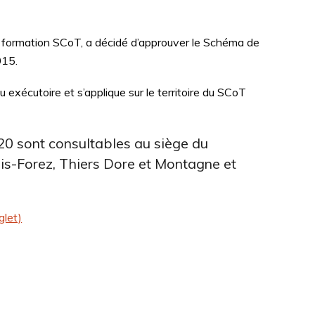
sa formation SCoT, a décidé d’approuver le Schéma de
015.
exécutoire et s’applique sur le territoire du SCoT
20 sont consultables au siège du
s-Forez, Thiers Dore et Montagne et
glet)