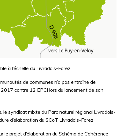
le à l’échelle du Livradois-Forez.
mmunautés de communes n’a pas entraîné de
ier 2017 contre 12 EPCI lors du lancement de son
, le syndicat mixte du Parc naturel régional Livradois-
cédure d’élaboration du SCoT Livradois-Forez.
sur le projet d’élaboration du Schéma de Cohérence