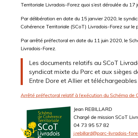
Territoriale Livradois-Forez quoi s’est déroulée du 17 j
Par délibération en date du 15 janvier 2020, le syndi
Cohérence Territoriale (SCoT) Livradois-Forez sur le 
Par arrêté préfectoral en date du 11 juin 2020, le Sc
Livradois-Forez.
Les documents relatifs au SCoT Livrad
syndicat mixte du Parc et aux sièges
Entre Dore et Allier et téléchargeables v
Arrêté préfectoral relatif à l’exécution du Schéma de
Jean REBILLARD
Chargé de mission SCoT Livr
04 73 95 57 82
j.rebillard@parc-livradois-for