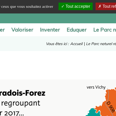
Tout accepter
Tout re
ur ceux que vous souhaitez activer
er
Valoriser
Inventer
Eduquer
Le Parc n
Vous êtes ici :
Accueil
|
Le Parc naturel r