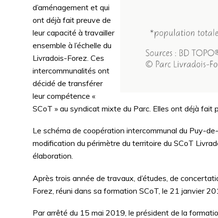
d’aménagement et qui
ont déjà fait preuve de
leur capacité à travailler
ensemble à l’échelle du
Livradois-Forez. Ces
intercommunalités ont
décidé de transférer
leur compétence «
SCoT » au syndicat mixte du Parc. Elles ont déjà fait 
Le schéma de coopération intercommunal du Puy-de-
modification du périmètre du territoire du SCoT Livra
élaboration.
Après trois année de travaux, d’études, de concertation
Forez, réuni dans sa formation SCoT, le 21 janvier 201
Par arrêté du 15 mai 2019, le président de la format