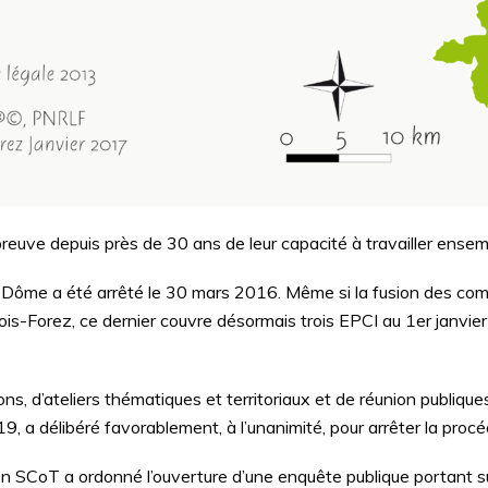
preuve depuis près de 30 ans de leur capacité à travailler ensemb
Dôme a été arrêté le 30 mars 2016. Même si la fusion des co
dois-Forez, ce dernier couvre désormais trois EPCI au 1er janv
s, d’ateliers thématiques et territoriaux et de réunion publiques
9, a délibéré favorablement, à l’unanimité, pour arrêter la pro
ion SCoT a ordonné l’ouverture d’une enquête publique portant 