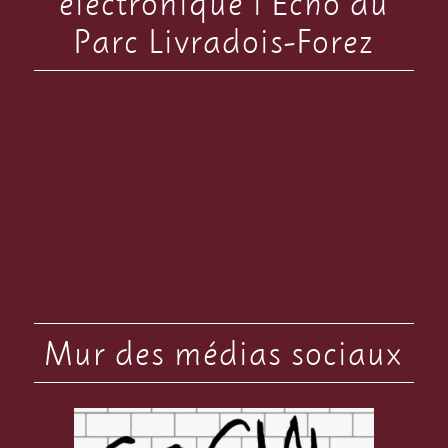
électronique l’Echo du
Parc Livradois-Forez
Mur des médias sociaux