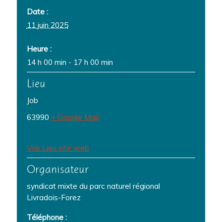
Date :
11 juin 2025
Heure :
14 h 00 min - 17 h 00 min
Lieu
Job
63990
+ Google Map
Voir Lieu site web
Organisateur
syndicat mixte du parc naturel régional
Livradois-Forez
Téléphone :