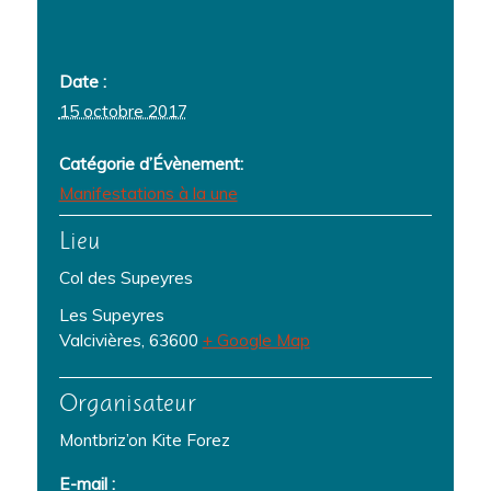
Date :
15 octobre 2017
Catégorie d’Évènement:
Manifestations à la une
Lieu
Col des Supeyres
Les Supeyres
Valcivières
,
63600
+ Google Map
Organisateur
Montbriz’on Kite Forez
E-mail :