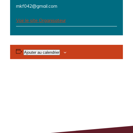
mkf042@gmail.com
Voir le site Organisateur
Ajouter au calendrier