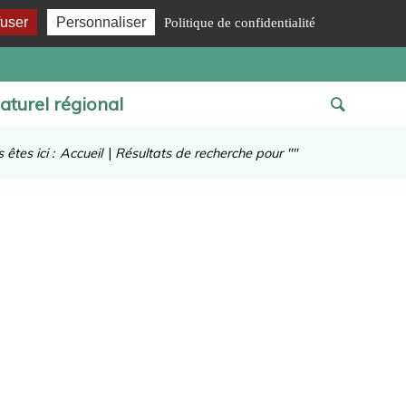
fuser
Personnaliser
Politique de confidentialité
aturel régional
 êtes ici :
Accueil
|
Résultats de recherche pour ""