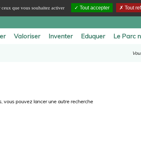
Tout accepter
Tout re
ur ceux que vous souhaitez activer
er
Valoriser
Inventer
Eduquer
Le Parc n
Vous
ous, vous pouvez lancer une autre recherche