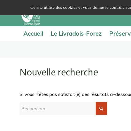
Panneau de gestion des cookies
Ce site utilise des cookies et vous donne le contrôle s
Accueil
Le Livradois-Forez
Préserv
Nouvelle recherche
Si vous n’êtes pas satisfait(e) des résultats ci-dess