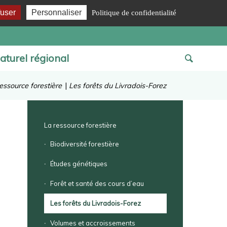
fuser
Personnaliser
Politique de confidentialité
aturel régional
essource forestière
|
Les forêts du Livradois-Forez
La ressource forestière
Biodiversité forestière
Études génétiques
Forêt et santé des cours d’eau
Les forêts du Livradois-Forez
Volumes et accroissements