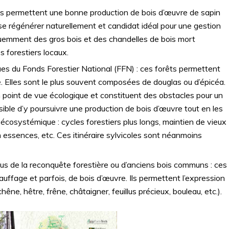
rêts permettent une bonne production de bois d’œuvre de sapin
e régénérer naturellement et candidat idéal pour une gestion
équemment des gros bois et des chandelles de bois mort
s forestiers locaux.
ues du Fonds Forestier National (FFN) : ces forêts permettent
. Elles sont le plus souvent composées de douglas ou d’épicéa.
n point de vue écologique et constituent des obstacles pour un
ble d’y poursuivre une production de bois d’œuvre tout en les
écosystémique : cycles forestiers plus longs, maintien de vieux
en essences, etc. Ces itinéraire sylvicoles sont néanmoins
sus de la reconquête forestière ou d’anciens bois communs : ces
ffage et parfois, de bois d’œuvre. Ils permettent l’expression
êne, hêtre, frêne, châtaigner, feuillus précieux, bouleau, etc.).