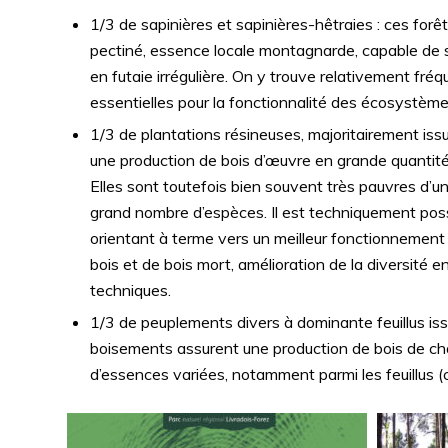
1/3 de sapinières et sapinières-hêtraies : ces fo
pectiné, essence locale montagnarde, capable de s
en futaie irrégulière. On y trouve relativement fr
essentielles pour la fonctionnalité des écosystème
1/3 de plantations résineuses, majoritairement iss
une production de bois d’œuvre en grande quantité
Elles sont toutefois bien souvent très pauvres d’u
grand nombre d’espèces. Il est techniquement possi
orientant à terme vers un meilleur fonctionnement 
bois et de bois mort, amélioration de la diversité 
techniques.
1/3 de peuplements divers à dominante feuillus is
boisements assurent une production de bois de chau
d’essences variées, notamment parmi les feuillus (ch