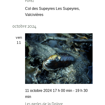
Forez
Col des Supeyres
Les Supeyres,
Valcivières
octobre 2024
ven
11
11 octobre 2024 17 h 00 min
-
19 h 30
min
Les perles de la Dolore