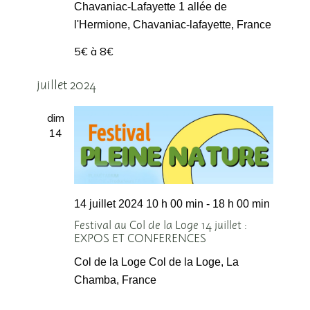
Chavaniac-Lafayette
1 allée de
l'Hermione, Chavaniac-lafayette, France
5€ à 8€
juillet 2024
dim
14
14 juillet 2024 10 h 00 min
-
18 h 00 min
Festival au Col de la Loge 14 juillet :
EXPOS ET CONFERENCES
Col de la Loge
Col de la Loge, La
Chamba, France