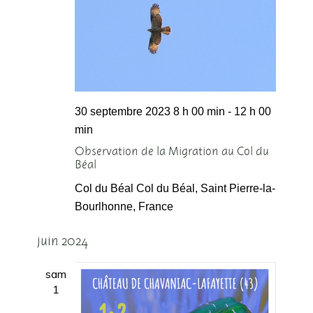
Évènement
30 septembre 2023 8 h 00 min
-
12 h 00
min
Observation de la Migration au Col du
Béal
Col du Béal
Col du Béal, Saint Pierre-la-
Bourlhonne, France
juin 2024
sam
1