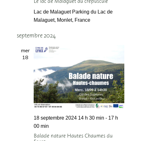
Le lac de Malaguet au crépuscule
Lac de Malaguet
Parking du Lac de
Malaguet, Monlet, France
septembre 2024
mer
18
18 septembre 2024 14 h 30 min
-
17 h
00 min
Balade nature Hautes Chaumes du