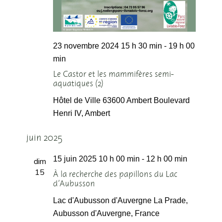
23 novembre 2024 15 h 30 min
-
19 h 00
min
Le Castor et les mammifères semi-
aquatiques (2)
Hôtel de Ville 63600 Ambert
Boulevard
Henri IV, Ambert
juin 2025
15 juin 2025 10 h 00 min
-
12 h 00 min
dim
15
À la recherche des papillons du Lac
d’Aubusson
Lac d'Aubusson d'Auvergne
La Prade,
Aubusson d'Auvergne, France