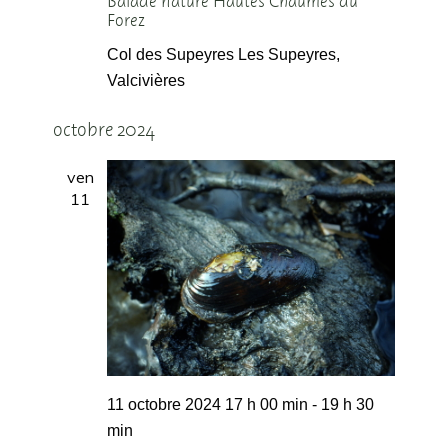
Balade nature Hautes Chaumes du
Forez
Col des Supeyres
Les Supeyres,
Valcivières
octobre 2024
ven
11
11 octobre 2024 17 h 00 min
-
19 h 30
min