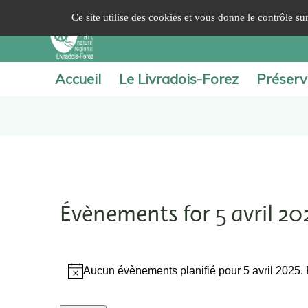
Panneau de gestion des cookies
Ce site utilise des cookies et vous donne le contrôle s
Accueil
Le Livradois-Forez
Préserv
Évènements for 5 avril 20
Aucun évènements planifié pour 5 avril 2025.
Notice